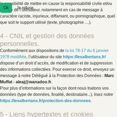
la possibilité de mettre en cause la responsabilité civile et/ou
Ok
Je refuse
pénale de l’utilisateur, notamment en cas de message à
caractère raciste, injurieux, diffamant, ou pornographique, quel
que soit le support utilisé (texte, photographie …).
4 - CNIL et gestion des données
personnelles.
Conformément aux dispositions de
la loi 78-17 du 6 janvier
1978 modifiée
, l’utilisateur du site
https://lesalbertans.fr/
dispose d’un droit d’accès, de modification et de suppression
des informations collectées. Pour exercer ce droit, envoyez un
message à notre Délégué à la Protection des Données :
Marc
Muffat
-
aleaj@wanadoo.fr
.
Pour plus d'informations sur la façon dont nous traitons vos
données (type de données, finalité, destinataire...), lisez notre
https://lesalbertans.fr/protection-des-donnees
.
5 - Liens hypertextes et cookies