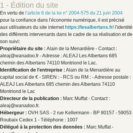
1 - Édition du site
En vertu de
l'article 6 de la loi n° 2004-575 du 21 juin 2004
pour la confiance dans l'économie numérique, il est précisé
aux utilisateurs du site internet
https://lesalbertans.fr/
l'identité
des différents intervenants dans le cadre de sa réalisation et de
son suivi:
Propriétaire du site :
Alain de la Menardière - Contact :
aleaj@wanadoo.fr - Adresse : ALEAJ Les Albertans 685
chemin des Albertans 74110 Montriond le Lac.
Identification de l'entreprise :
Alain de la Menardière au
capital social de € - SIREN : - RCS ou RM : - Adresse postale :
ALEAJ Les Albertans 685 chemin des Albertans 74110
Montriond le Lac
Directeur de la publication :
Marc Muffat - Contact :
aleaj@wanadoo.fr.
Hébergeur :
OVH SAS - 2 rue Kellermann - BP 80157 - 59053
Roubaix Cedex 1 - Téléphone : 1007
Délégué à la protection des données :
Marc Muffat -