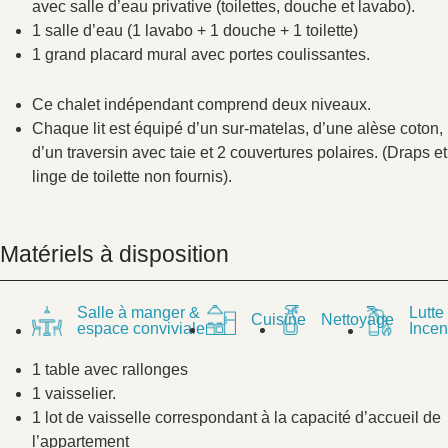
avec salle d’eau privative (toilettes, douche et lavabo).
1 salle d’eau (1 lavabo + 1 douche + 1 toilette)
1 grand placard mural avec portes coulissantes.
Ce chalet indépendant comprend deux niveaux.
Chaque lit est équipé d’un sur-matelas, d’une alèse coton,
d’un traversin avec taie et 2 couvertures polaires. (Draps et
linge de toilette non fournis).
Matériels à disposition
Salle à manger &
Lutte
Cuisine
Nettoyage
espace conviviale
Incen
1 table avec rallonges
1 vaisselier.
1 lot de vaisselle correspondant à la capacité d’accueil de
l’appartement