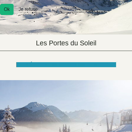
Ok
Je refuse
Les Portes du Soleil
DÉCOUVRIR LE SITE INTERNET