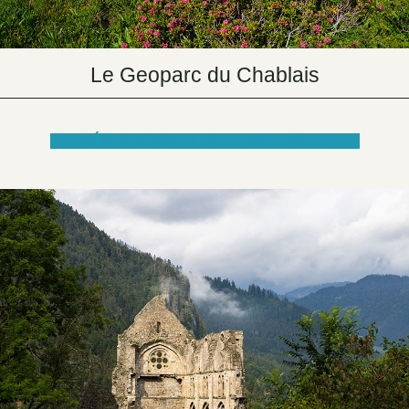
Le Geoparc du Chablais
DÉCOUVRIR LE SITE INTERNET