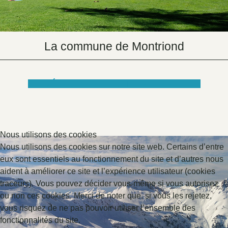
La commune de Montriond
DÉCOUVRIR LE SITE INTERNET
Nous utilisons des cookies
Nous utilisons des cookies sur notre site web. Certains d’entre
eux sont essentiels au fonctionnement du site et d’autres nous
aident à améliorer ce site et l’expérience utilisateur (cookies
traceurs). Vous pouvez décider vous-même si vous autorisez
ou non ces cookies. Merci de noter que, si vous les rejetez,
vous risquez de ne pas pouvoir utiliser l’ensemble des
fonctionnalités du site.